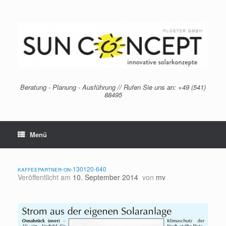
Zum
Inhalt
springen
Beratung - Planung - Ausführung // Rufen Sie uns an: +49 (541)
88495
Menü
kaffeepartner-on-130120-640
Veröffentlicht am
10. September 2014
von
mv