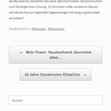
die Bauherren landeten bei einer gleichermaßen ökonomischen
und ökologischen Lösung. So könnten viele moderne Häuser
mit einem hervorragenden Eigenenergie-Versorgungskonzept
aussehen!
Veröffentlicht in
Allgemein
,
Referenzen
.
Beitragsnavigation
←
Mehr Power: Hauskraftwerk übernimmt
alten…
25 Jahre Osnabrücker KlimaCent
→
Suchen
nach: