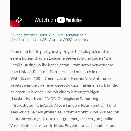
Ein preiswertes Holzhaus – mit Eigenenergie
Veröffentlicht am
26. August 2022
von
mv
Kann man heute preisgünstig, zugleich ökologisch und mit
einem hohen Grad an Eigenenergieversorgung bauen? Die
Familie Düsing/Wilke hat es getan: Statt Beton verwendete
man Holz als Baustoff. Dazu beschied man sich in der
Wohnfläche, 100 m2 genügen der Familie. Von Anfang an
gesetzt war die Eigenenergieproduktion mit einem vollständig
belegten Solardach und mit einem leistungsfähigen
Hauskraftwerk von E3/DC. Ökologische Dämmung,
Infrarotheizung, E-Auto: Alles ist in dem Haus verstromt und
alles wird zu einem großen Teil solar versorgt. Alois Plüster von
SunConcept organisierte die Eigenenergieversorgung, Mike
Voss plante das gesamte Haus. Es geht also auch anders, und