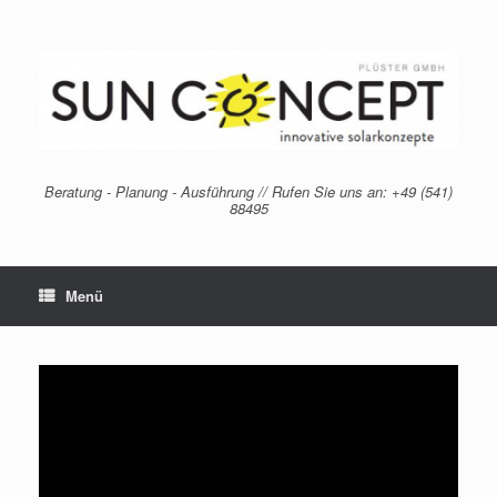
Zum
Inhalt
springen
Beratung - Planung - Ausführung // Rufen Sie uns an: +49 (541)
88495
Menü