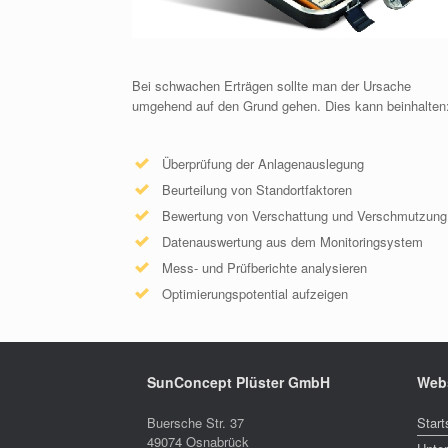
Bei schwachen Erträgen sollte man der Ursache
umgehend auf den Grund gehen. Dies kann beinhalten
Überprüfung der Anlagenauslegung
Beurteilung von Standortfaktoren
Bewertung von Verschattung und Verschmutzung
Datenauswertung aus dem Monitoringsystem
Mess- und Prüfberichte analysieren
Optimierungspotential aufzeigen
SunConcept Plüster GmbH
Web
Buersche Str. 37
Start
49074 Osnabrück