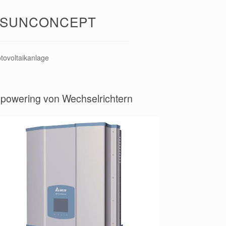
H SUNCONCEPT
tovoltaikanlage
powering von Wechselrichtern