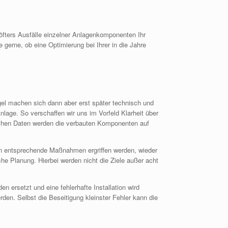
 öfters Ausfälle einzelner Anlagenkomponenten Ihr
gerne, ob eine Optimierung bei Ihrer in die Jahre
ngel machen sich dann aber erst später technisch und
age. So verschaffen wir uns im Vorfeld Klarheit über
schen Daten werden die verbauten Komponenten auf
en entsprechende Maßnahmen ergriffen werden, wieder
he Planung. Hierbei werden nicht die Ziele außer acht
rsetzt und eine fehlerhafte Installation wird
en. Selbst die Beseitigung kleinster Fehler kann die