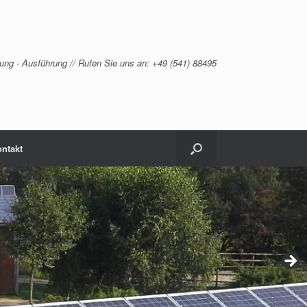
ung - Ausführung // Rufen Sie uns an: +49 (541) 88495
ntakt