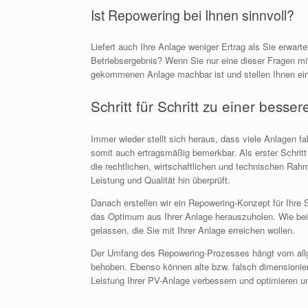
Ist Repowering bei Ihnen sinnvoll?
Liefert auch Ihre Anlage weniger Ertrag als Sie erwar
Betriebsergebnis? Wenn Sie nur eine dieser Fragen mit
gekommenen Anlage machbar ist und stellen Ihnen ei
Schritt für Schritt zu einer besse
Immer wieder stellt sich heraus, dass viele Anlagen f
somit auch ertragsmäßig bemerkbar. Als erster Schrit
die rechtlichen, wirtschaftlichen und technischen R
Leistung und Qualität hin überprüft.
Danach erstellen wir ein Repowering-Konzept für Ihre
das Optimum aus Ihrer Anlage herauszuholen. Wie bei 
gelassen, die Sie mit Ihrer Anlage erreichen wollen.
Der Umfang des Repowering-Prozesses hängt vom allge
behoben. Ebenso können alte bzw. falsch dimensionier
Leistung Ihrer PV-Anlage verbessern und optimieren un