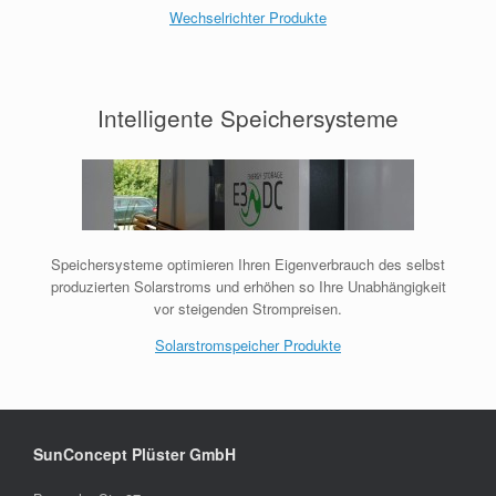
Wechselrichter Produkte
Intelligente Speichersysteme
Speichersysteme optimieren Ihren Eigenverbrauch des selbst
produzierten Solarstroms und erhöhen so Ihre Unabhängigkeit
vor steigenden Strompreisen.
Solarstromspeicher Produkte
SunConcept Plüster GmbH