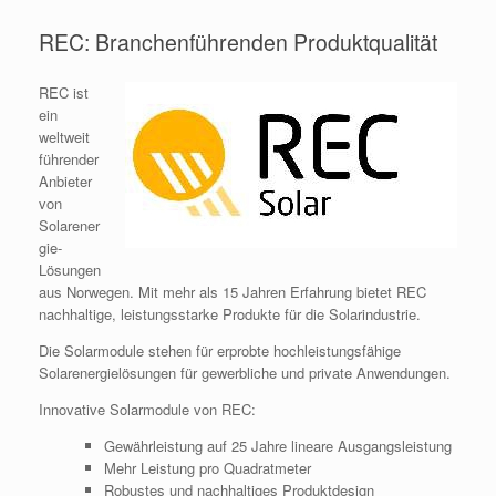
REC: Branchenführenden Produktqualität
REC ist
ein
weltweit
führender
Anbieter
von
Solarener
gie-
Lösungen
aus Norwegen. Mit mehr als 15 Jahren Erfahrung bietet REC
nachhaltige, leistungsstarke Produkte für die Solarindustrie.
Die Solarmodule stehen für erprobte hochleistungsfähige
Solarenergielösungen für gewerbliche und private Anwendungen.
Innovative Solarmodule von REC:
Gewährleistung auf 25 Jahre lineare Ausgangsleistung
Mehr Leistung pro Quadratmeter
Robustes und nachhaltiges Produktdesign