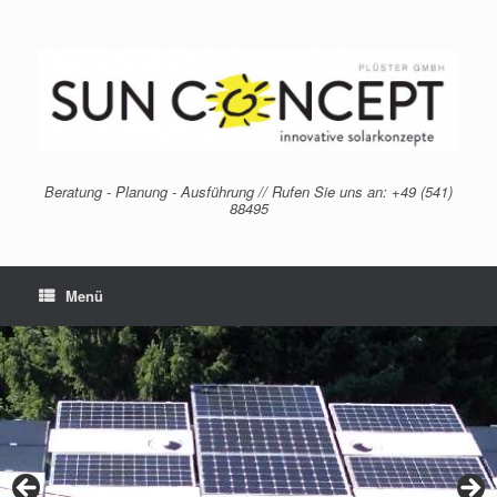
Zum
Inhalt
springen
Beratung - Planung - Ausführung // Rufen Sie uns an: +49 (541)
88495
Menü