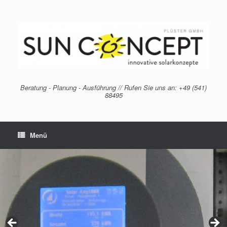
Zum
Inhalt
springen
Beratung - Planung - Ausführung // Rufen Sie uns an: +49 (541)
88495
Menü