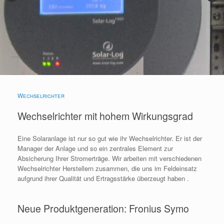
Wechselrichter
Wechselrichter mit hohem Wirkungsgrad
Eine Solaranlage ist nur so gut wie ihr Wechselrichter. Er ist der
Manager der Anlage und so ein zentrales Element zur
Absicherung Ihrer Stromerträge. Wir arbeiten mit verschiedenen
Wechselrichter Herstellern zusammen, die uns im Feldeinsatz
aufgrund ihrer Qualität und Ertragsstärke überzeugt haben .
Neue Produktgeneration: Fronius Symo