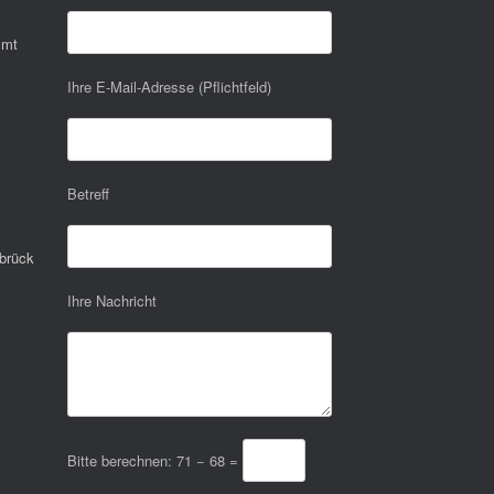
mmt
Ihre E-Mail-Adresse (Pflichtfeld)
Betreff
brück
Ihre Nachricht
Bitte berechnen:
71 − 68 =