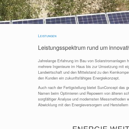
Leistungen
Leistungsspektrum rund um innovat
Jahrelange Erfahrung im Bau von Solarstromanlagen h
mehrere Ingenieure im Haus bis zur Umsetzung mit eig
Landwirtschaft und den Mittelstand zu den Kernkompe
den Kunden ein zukunftsfähiges Energiekonzept.
Auch nach der Fertigstellung bietet SunConcept das g
Namen beim Optimieren und Repowern von älteren schlec
sorgfältiger Analyse und modernsten Messmethoden we
Abwicklung mit den Energieversorgern und Hersteller
ENERGIE WEI