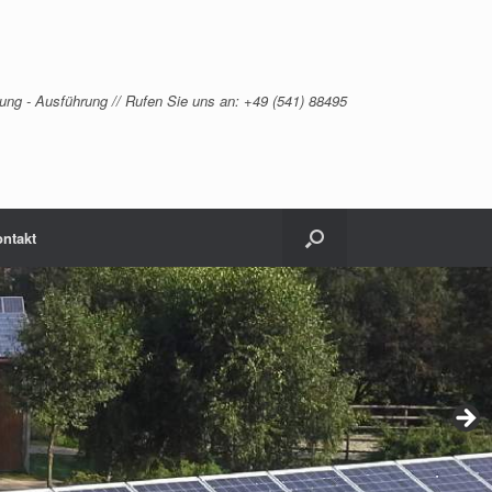
ung - Ausführung // Rufen Sie uns an: +49 (541) 88495
ntakt