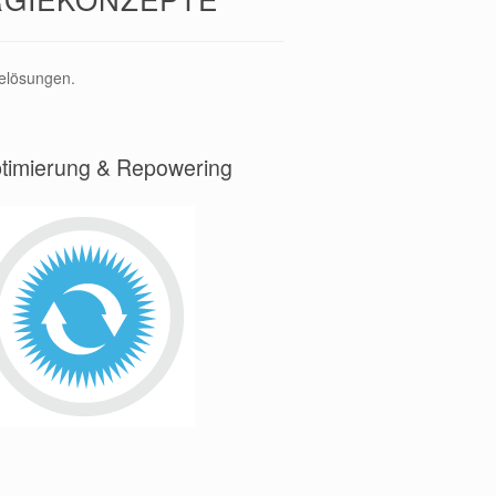
ielösungen.
timierung & Repowering