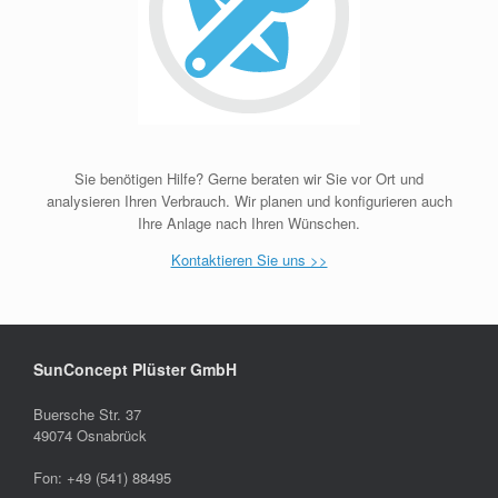
Sie benötigen Hilfe? Gerne beraten wir Sie vor Ort und
analysieren Ihren Verbrauch. Wir planen und konfigurieren auch
Ihre Anlage nach Ihren Wünschen.
Kontaktieren Sie uns >>
SunConcept Plüster GmbH
Buersche Str. 37
49074 Osnabrück
Fon: +49 (541) 88495