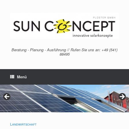
Zum
Inhalt
springen
Beratung - Planung - Ausführung // Rufen Sie uns an: +49 (541)
88495
Menü
Landwirtschaft