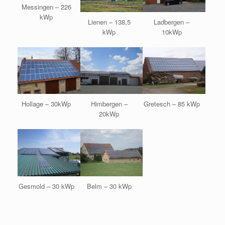
Messingen – 226
kWp
Lienen – 138,5
Ladbergen –
kWp
10kWp
Hollage – 30kWp
Himbergen –
Gretesch – 85 kWp
20kWp
Gesmold – 30 kWp
Belm – 30 kWp