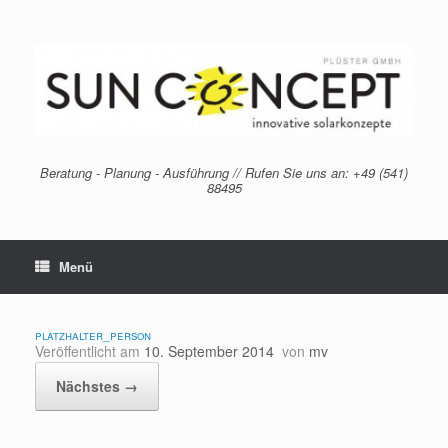
Zum
Inhalt
springen
Beratung - Planung - Ausführung // Rufen Sie uns an: +49 (541)
88495
Menü
platzhalter_person
Veröffentlicht am
10. September 2014
von
mv
Nächstes →