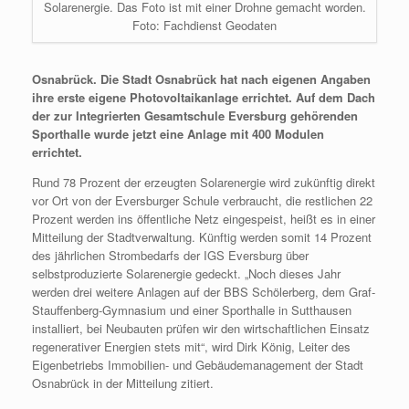
Solarenergie. Das Foto ist mit einer Drohne gemacht worden.
Foto: Fachdienst Geodaten
Osnabrück. Die Stadt Osnabrück hat nach eigenen Angaben
ihre erste eigene Photovoltaikanlage errichtet. Auf dem Dach
der zur Integrierten Gesamtschule Eversburg gehörenden
Sporthalle wurde jetzt eine Anlage mit 400 Modulen
errichtet.
Rund 78 Prozent der erzeugten Solarenergie wird zukünftig direkt
vor Ort von der Eversburger Schule verbraucht, die restlichen 22
Prozent werden ins öffentliche Netz eingespeist, heißt es in einer
Mitteilung der Stadtverwaltung. Künftig werden somit 14 Prozent
des jährlichen Strombedarfs der IGS Eversburg über
selbstproduzierte Solarenergie gedeckt. „Noch dieses Jahr
werden drei weitere Anlagen auf der BBS Schölerberg, dem Graf-
Stauffenberg-Gymnasium und einer Sporthalle in Sutthausen
installiert, bei Neubauten prüfen wir den wirtschaftlichen Einsatz
regenerativer Energien stets mit“, wird Dirk König, Leiter des
Eigenbetriebs Immobilien- und Gebäudemanagement der Stadt
Osnabrück in der Mitteilung zitiert.