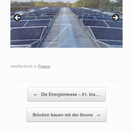
Veröffentlicht in
Presse
.
Beitragsnavigation
←
Die Energiemesse – 01. bis…
Brücken bauen mit der Sonne
→