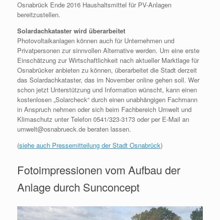
Osnabrück Ende 2016 Haushaltsmittel für PV-Anlagen
bereitzustellen.
Solardachkataster wird überarbeitet
Photovoltaikanlagen können auch für Unternehmen und
Privatpersonen zur sinnvollen Alternative werden. Um eine erste
Einschätzung zur Wirtschaftlichkeit nach aktueller Marktlage für
Osnabrücker anbieten zu können, überarbeitet die Stadt derzeit
das Solardachkataster, das im November online gehen soll. Wer
schon jetzt Unterstützung und Information wünscht, kann einen
kostenlosen „Solarcheck“ durch einen unabhängigen Fachmann
in Anspruch nehmen oder sich beim Fachbereich Umwelt und
Klimaschutz unter Telefon 0541/323-3173 oder per E-Mail an
umwelt@osnabrueck.de beraten lassen.
(
siehe auch Pressemitteilung der Stadt Osnabrück
)
Fotoimpressionen vom Aufbau der
Anlage durch Sunconcept