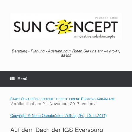
Zum
Inhalt
springen
Beratung - Planung - Ausführung // Rufen Sie uns an: +49 (541)
88495
Menü
Stadt Osnabrück errichtet erste eigene Photovoltaikanlage
Veröffentlicht am
21. November 2017
von
mv
Copyright © Neue Osnabrücker Zeitung (Fr., 10.11.2017)
Auf dem Dach der IGS Eversburg