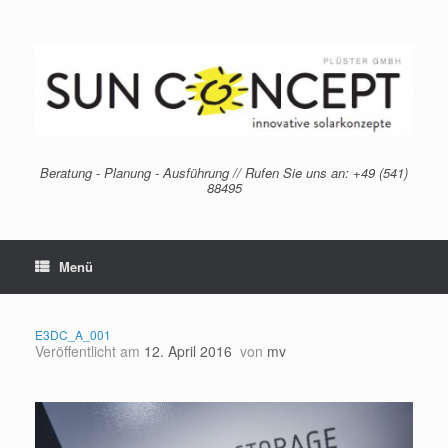
Zum
Inhalt
springen
Beratung - Planung - Ausführung // Rufen Sie uns an: +49 (541)
88495
Menü
E3DC_A_001
Veröffentlicht am
12. April 2016
von
mv