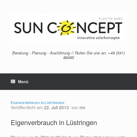
Zum
Inhalt
springen
Beratung - Planung - Ausführung // Rufen Sie uns an: +49 (541)
88495
Menü
Eigenverbrauch in Lüstringen
Veröffentlicht am
22. Juli 2013
von
mv
Eigenverbrauch in Lüstringen