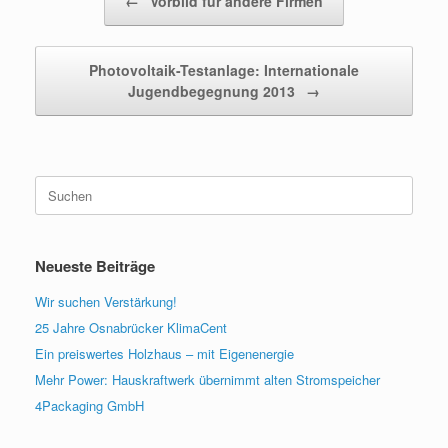
←
Vorbild für andere Firmen
Photovoltaik-Testanlage: Internationale
Jugendbegegnung 2013
→
Suchen
nach:
Neueste Beiträge
Wir suchen Verstärkung!
25 Jahre Osnabrücker KlimaCent
Ein preiswertes Holzhaus – mit Eigenenergie
Mehr Power: Hauskraftwerk übernimmt alten Stromspeicher
4Packaging GmbH