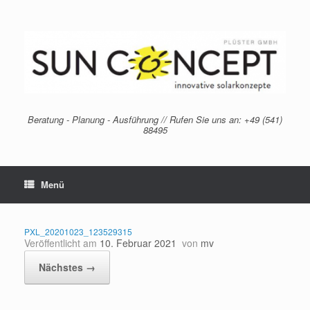
Zum
Inhalt
springen
Beratung - Planung - Ausführung // Rufen Sie uns an: +49 (541)
88495
Menü
PXL_20201023_123529315
Veröffentlicht am
10. Februar 2021
von
mv
Nächstes →