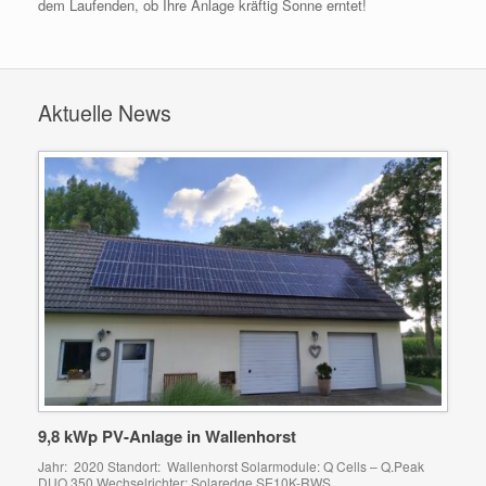
dem Laufenden, ob Ihre Anlage kräftig Sonne erntet!
Aktuelle News
9,8 kWp PV-Anlage in Wallenhorst
Jahr: 2020 Standort: Wallenhorst Solarmodule: Q Cells – Q.Peak
DUO 350 Wechselrichter: Solaredge SE10K-RWS