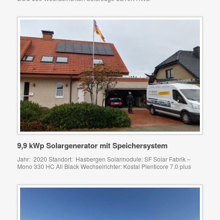
9,9 kWp Solargenerator mit Speichersystem
Jahr: 2020 Standort: Hasbergen Solarmodule: SF Solar Fabrik –
Mono 330 HC All Black Wechselrichter: Kostal Plenticore 7.0 plus