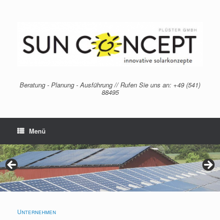
Zum
Inhalt
springen
Beratung - Planung - Ausführung // Rufen Sie uns an: +49 (541)
88495
Menü
Unternehmen