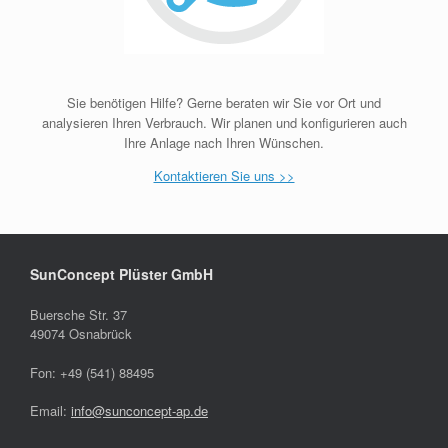
Sie benötigen Hilfe? Gerne beraten wir Sie vor Ort und
analysieren Ihren Verbrauch. Wir planen und konfigurieren auch
Ihre Anlage nach Ihren Wünschen.
Kontaktieren Sie uns >>
SunConcept Plüster GmbH
Buersche Str. 37
49074 Osnabrück
Fon: +49 (541) 88495
Email:
info@sunconcept-ap.de