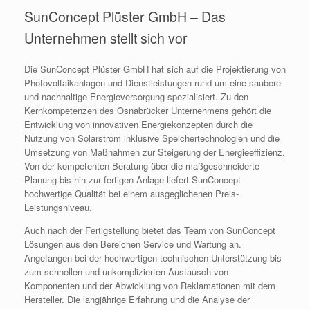
SunConcept Plüster GmbH – Das
Unternehmen stellt sich vor
Die SunConcept Plüster GmbH hat sich auf die Projektierung von
Photovoltaikanlagen und Dienstleistungen rund um eine saubere
und nachhaltige Energieversorgung spezialisiert. Zu den
Kernkompetenzen des Osnabrücker Unternehmens gehört die
Entwicklung von innovativen Energiekonzepten durch die
Nutzung von Solarstrom inklusive Speichertechnologien und die
Umsetzung von Maßnahmen zur Steigerung der Energieeffizienz.
Von der kompetenten Beratung über die maßgeschneiderte
Planung bis hin zur fertigen Anlage liefert SunConcept
hochwertige Qualität bei einem ausgeglichenen Preis-
Leistungsniveau.
Auch nach der Fertigstellung bietet das Team von SunConcept
Lösungen aus den Bereichen Service und Wartung an.
Angefangen bei der hochwertigen technischen Unterstützung bis
zum schnellen und unkomplizierten Austausch von
Komponenten und der Abwicklung von Reklamationen mit dem
Hersteller. Die langjährige Erfahrung und die Analyse der