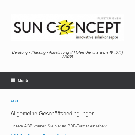
Zum
Inhalt
springen
Beratung - Planung - Ausführung // Rufen Sie uns an: +49 (541)
88495
Menü
AGB
Allgemeine Geschäftsbedingungen
Unsere AGB können Sie hier im PDF-Format einsehen: